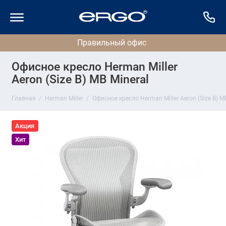
Офисное кресло Herman Miller
Aeron (Size B) MB Mineral
Главная
Herman Miller
Офисное кресло Herman Miller Aeron (Size B) M
Акция
Хит