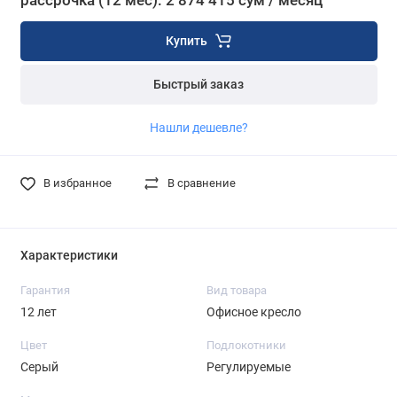
рассрочка (12 мес): 2 874 415 сум / месяц
Купить
Быстрый заказ
Нашли дешевле?
В избранное
В сравнение
Характеристики
Гарантия
Вид товара
12 лет
Офисное кресло
Цвет
Подлокотники
Серый
Регулируемые