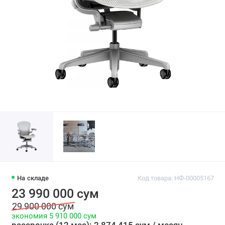
На складе
Код товара: НФ-00005167
23 990 000 сум
29 900 000 сум
экономия 5 910 000 сум