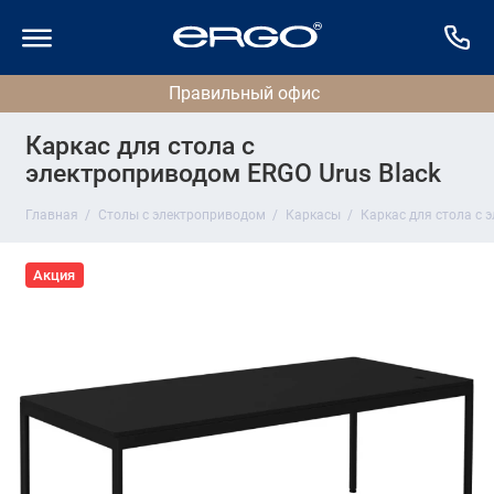
Каркас для стола с
электроприводом ERGO Urus Black
Главная
Столы с электроприводом
Каркасы
Каркас для стола с 
Акция