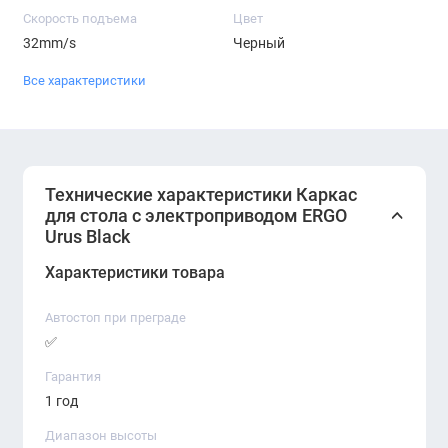
Скорость подъема
Цвет
32mm/s
Черный
Все характеристики
Технические характеристики Каркас
для стола с электроприводом ERGO
Urus Black
Характеристики товара
Автостоп при преграде
✅
Гарантия
1 год
Диапазон высоты