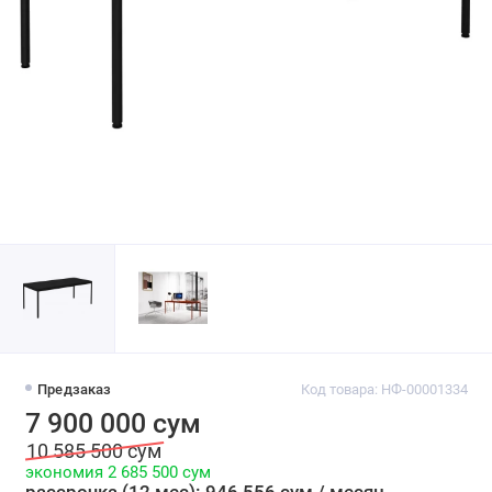
Предзаказ
Код товара: НФ-00001334
7 900 000 сум
10 585 500 сум
экономия 2 685 500 сум