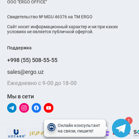
OOO "ERGO OFFICE"
Свидетельство № MGU 46376 на ТМ ERGO
Сайт носит информационный характер и ни при каких
условиях не является публичной офертой.
Поддержка
+998 (55) 508-55-55
sales@ergo.uz
Ежедневно с 9-00 до 18-00
Мы в сети
1
1