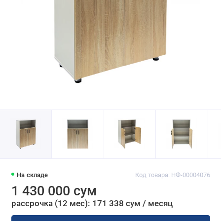
На складе
Код товара: НФ-00004076
1 430 000 сум
рассрочка (12 мес): 171 338 сум / месяц