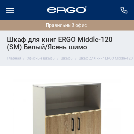
Шкаф для книг ERGO Middle-120
(SM) Белый/Ясень шимо
Главная
Офисные шкафы
Шкафы
Шкаф для книг ERGO Middle-120