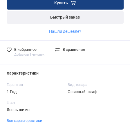
Купить
Быстрый заказ
Нашли дешевле?
В избранное
В сравнение
Добавили 1 человек
Характеристики
Гарантия
Вид товара
1 Год
Офисный шкаф
Цвет
Ясень шимо
Все характеристики