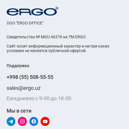
OOO "ERGO OFFICE"
Свидетельство № MGU 46376 на ТМ ERGO
Сайт носит информационный характер и ни при каких
условиях не является публичной офертой.
Поддержка
+998 (55) 508-55-55
sales@ergo.uz
Ежедневно с 9-00 до 18-00
Мы в сети