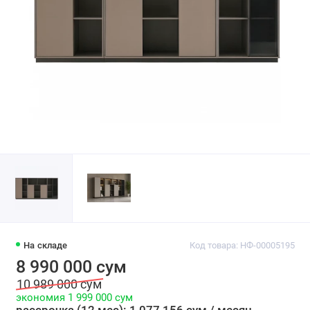
На складе
Код товара: НФ-00005195
8 990 000 сум
10 989 000 сум
экономия 1 999 000 сум