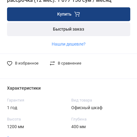
рассрочка (12 мес): 1 077 156 сум / месяц
Купить
Быстрый заказ
Нашли дешевле?
В избранное
В сравнение
Характеристики
Гарантия
Вид товара
1 год
Офисный шкаф
Высота
Глубина
1200 мм
400 мм