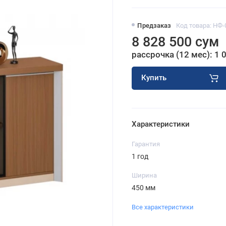
Предзаказ
Код товара: НФ-
8 828 500 сум
рассрочка (12 мес): 1 
Купить
Характеристики
Гарантия
1 год
Ширина
450 мм
Все характеристики