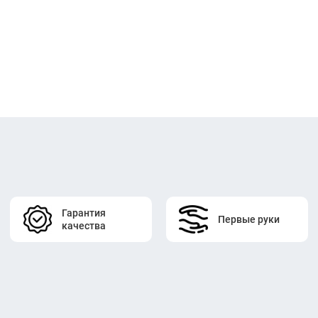
Гарантия
Первые руки
качества