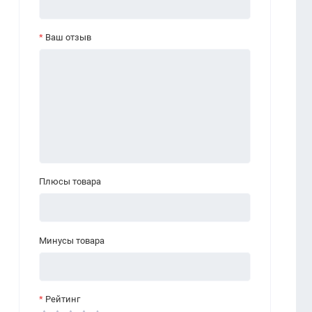
Ваш отзыв
Плюсы товара
Минусы товара
Рейтинг