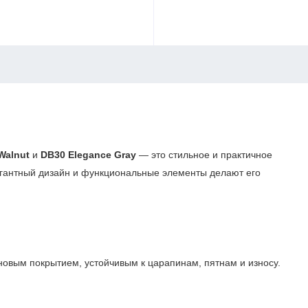
Walnut
и
DB30 Elegance Gray
— это стильное и практичное
егантный дизайн и функциональные элементы делают его
новым покрытием, устойчивым к царапинам, пятнам и износу.