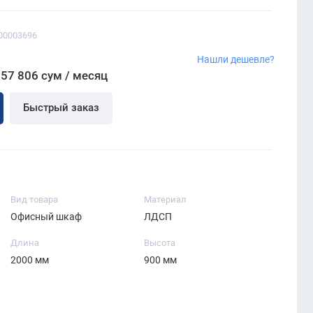
00003696
Нашли дешевле?
057 806 сум / месяц
Быстрый заказ
Вид товара
Материал
Офисный шкаф
ЛДСП
Длина
Высота
2000 мм
900 мм