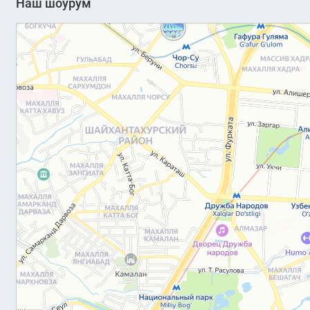
Наш шоурум