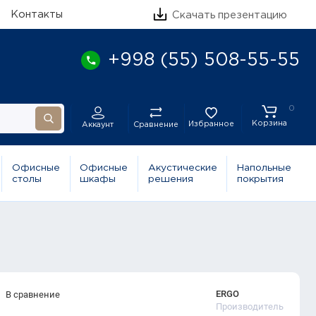
Контакты
Скачать презентацию
+998 (55) 508-55-55
0
Корзина
Избранное
Сравнение
Аккаунт
Офисные
Офисные
Акустические
Напольные
столы
шкафы
решения
покрытия
ERGO
В сравнение
Производитель