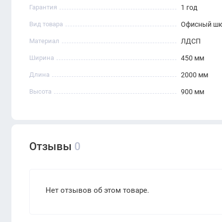
Гарантия
1 год
Вид товара
Офисный ш
Материал
ЛДСП
Ширина
450 мм
Длина
2000 мм
Высота
900 мм
Отзывы
0
Нет отзывов об этом товаре.