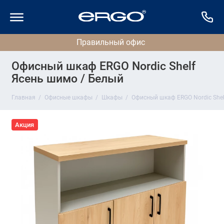
Офисный шкаф ERGO Nordic Shelf
Ясень шимо / Белый
Главная
Офисные шкафы
Шкафы
Офисный шкаф ERGO Nordic Shel
Акция