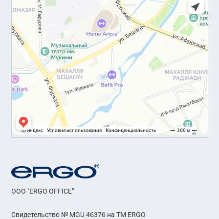
OOO "ERGO OFFICE"
Свидетельство № MGU 46376 на ТМ ERGO