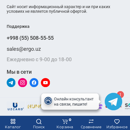
Сайт носит информационный характер и ни при каких
условиях не является публичной офертой.
Поддержка
+998 (55) 508-55-55
sales@ergo.uz
Ежедневно с 9-00 до 18-00
Мы в сети
1
1
0
Каталог
Поиск
Корзина
Сравнение
Избранное