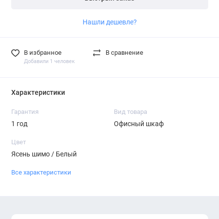
Нашли дешевле?
В избранное
В сравнение
Добавили 1 человек
Характеристики
Гарантия
Вид товара
1 год
Офисный шкаф
Цвет
Ясень шимо / Белый
Все характеристики