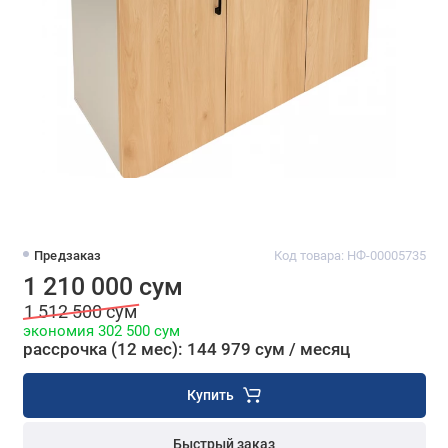
Предзаказ
Код товара: НФ-00005735
1 210 000 сум
1 512 500 сум
экономия 302 500 сум
рассрочка (12 мес): 144 979 сум / месяц
Купить
Быстрый заказ