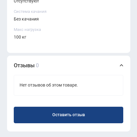
Отсутствуют
Система качания
Без качания
Макс нагрузка
100 кг
Отзывы
0
Нет отзывов об этом товаре.
Оставить отзыв