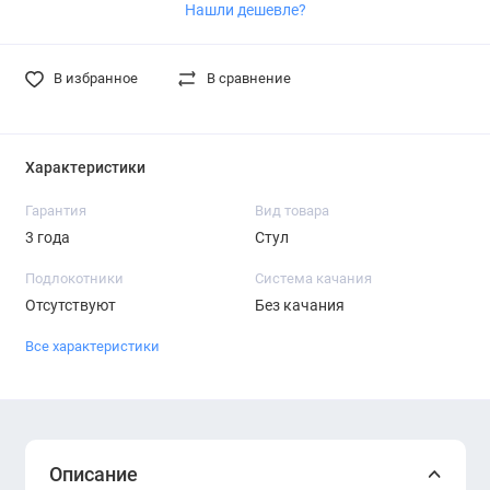
Нашли дешевле?
В избранное
В сравнение
Характеристики
Гарантия
Вид товара
3 года
Стул
Подлокотники
Система качания
Отсутствуют
Без качания
Все характеристики
Описание