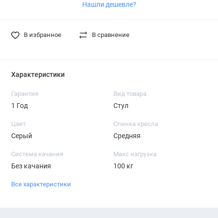
Нашли дешевле?
В избранное
В сравнение
Характеристики
Гарантия
Вид товара
1 Год
Стул
Цвет
Спинка кресла
Серый
Средняя
Система качания
Макс нагрузка
Без качания
100 кг
Все характеристики