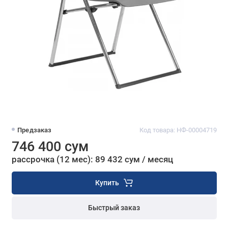
Предзаказ
Код товара: НФ-00004719
746 400 сум
рассрочка (12 мес): 89 432 сум / месяц
Купить
Быстрый заказ