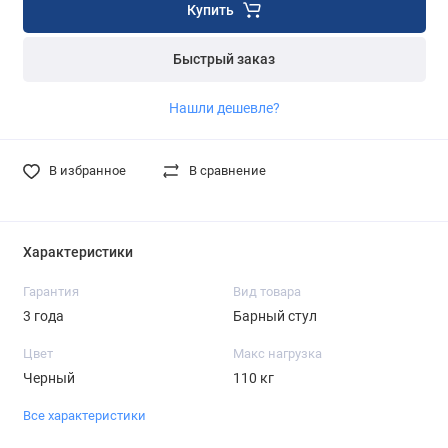
Купить
Быстрый заказ
Нашли дешевле?
В избранное
В сравнение
Характеристики
Гарантия
Вид товара
3 года
Барный стул
Цвет
Макс нагрузка
Черный
110 кг
Все характеристики