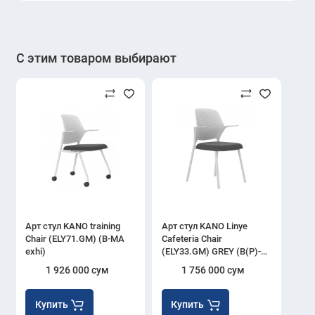
С этим товаром выбирают
Арт стул KANO training
Арт стул KANO Linye
Chair (ELY71.GM) (B-MA
Cafeteria Chair
exhi)
(ELY33.GM) GREY (B(P)-
MA06)
1 926 000 сум
1 756 000 сум
Купить
Купить