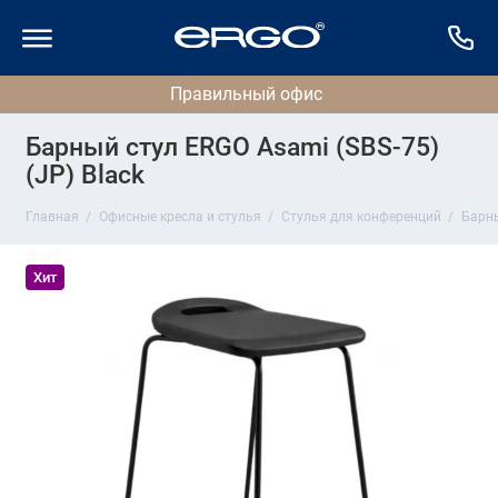
Барный стул ERGO Asami (SBS-75)
(JP) Black
Главная
Офисные кресла и стулья
Стулья для конференций
Барны
Хит