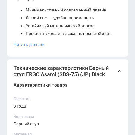
Минималистичный современный дизайн
Лёгкий вес — удобно перемещать
Устойчивый металлический каркас
Простота ухода и высокая износостойкость
Универсальность для коммерческих и
Читать дальше
домашних пространств
Эргономичная форма сиденья.
Технические характеристики Барный
стул ERGO Asami (SBS-75) (JP) Black
Характеристики товара
Гарантия
3 года
Вид товара
Барный стул
Материал