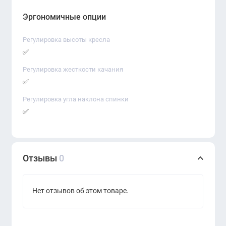
Эргономичные опции
Регулировка высоты кресла
✅
Регулировка жесткости качания
✅
Регулировка угла наклона спинки
✅
Отзывы
0
Нет отзывов об этом товаре.