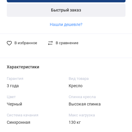
Быстрый заказ
Нашли дешевле?
В избранное
В сравнение
Характеристики
Гарантия
Вид товара
3 года
Кресло
Цвет
Спинка кресла
Черный
Высокая спинка
Система качания
Макс нагрузка
Синхронная
130 кг