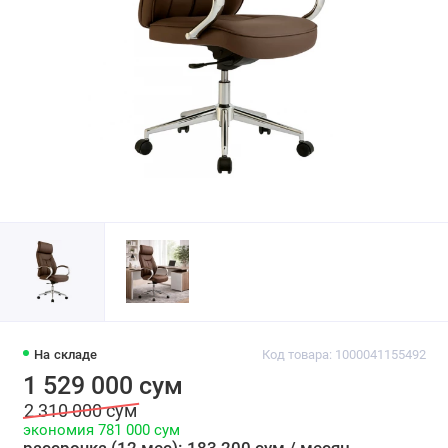
На складе
Код товара: 1000041155492
1 529 000 сум
2 310 000 сум
экономия 781 000 сум