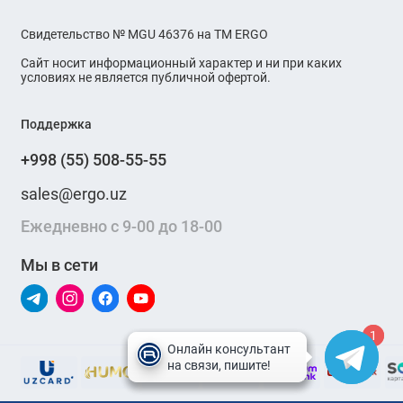
Свидетельство № MGU 46376 на ТМ ERGO
Сайт носит информационный характер и ни при каких
условиях не является публичной офертой.
Поддержка
+998 (55) 508-55-55
sales@ergo.uz
Ежедневно с 9-00 до 18-00
Мы в сети
1
1