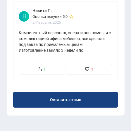
Никита П.
Н
Оценка покупки 5.0
2 Февраля, 2025
Компетентный персонал, оперативно помогли с
комплектацией офиса мебелью, все сделали
под заказ по приемлемым ценам.
Изготовление заняло 3 недели по
индивидуальным замерам.
1
1
Оставить отзыв