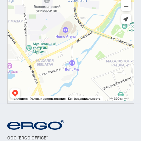
OOO "ERGO OFFICE"