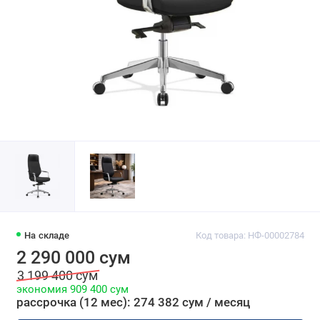
На складе
Код товара: НФ-00002784
2 290 000 сум
3 199 400 сум
экономия 909 400 сум
рассрочка (12 мес): 274 382 сум / месяц