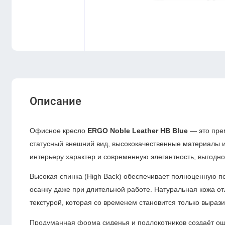
Описание
Офисное кресло
ERGO Noble Leather HB Blue
— это пре
статусный внешний вид, высококачественные материалы и
интерьеру характер и современную элегантность, выгодн
Высокая спинка (High Back) обеспечивает полноценную п
осанку даже при длительной работе. Натуральная кожа от
текстурой, которая со временем становится только выраз
Продуманная форма сиденья и подлокотников создаёт о