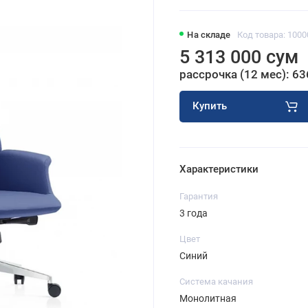
На складе
Код товара: 100
5 313 000 сум
рассрочка (12 мес): 63
Купить
Характеристики
Гарантия
3 года
Цвет
Синий
Система качания
Монолитная