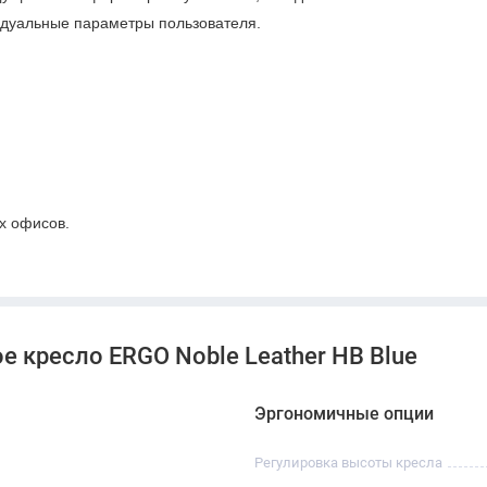
видуальные параметры пользователя.
х офисов.
 кресло ERGO Noble Leather HB Blue
Эргономичные опции
Регулировка высоты кресла