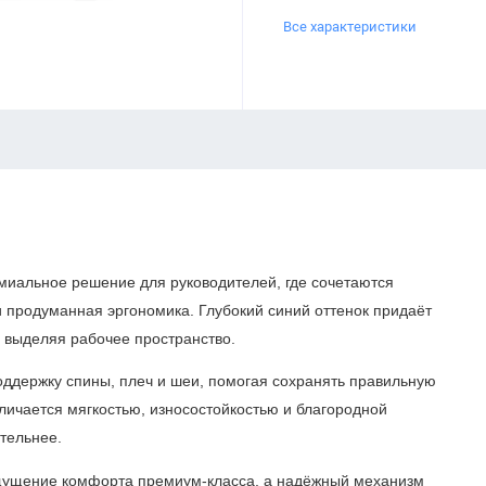
Все характеристики
миальное решение для руководителей, где сочетаются
 продуманная эргономика. Глубокий синий оттенок придаёт
о выделяя рабочее пространство.
оддержку спины, плеч и шеи, помогая сохранять правильную
личается мягкостью, износостойкостью и благородной
ительнее.
щущение комфорта премиум-класса, а надёжный механизм