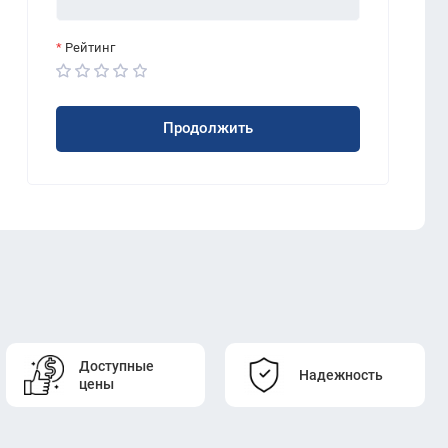
Рейтинг
Продолжить
Доступные
Надежность
цены