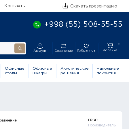
Контакты
Скачать презентацию
+998 (55) 508-55-55
0
Корзина
Избранное
Сравнение
Аккаунт
Офисные
Офисные
Акустические
Напольные
столы
шкафы
решения
покрытия
ERGO
сравнение
Производитель