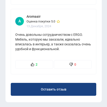
Aromaair
A
Оценка покупки 5.0
13 Декабря, 2024
Очень довольны сотрудничеством с ERGO.
Мебель, которую мы заказали, идеально
вписалась в интерьер, а также оказалась очень
удобной и функциональной.
Профессиональный подход и отличное
обслуживание – это то, что всегда радует!
2
0
Оставить отзыв