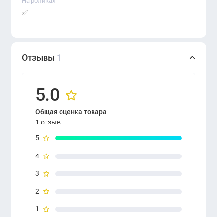
На роликах
✅
Отзывы
1
5.0
Общая оценка товара
1 отзыв
5
4
3
2
1