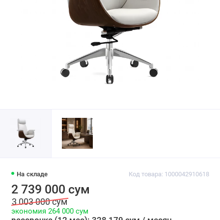
На складе
Код товара: 1000042910618
2 739 000 сум
3 003 000 сум
экономия 264 000 сум