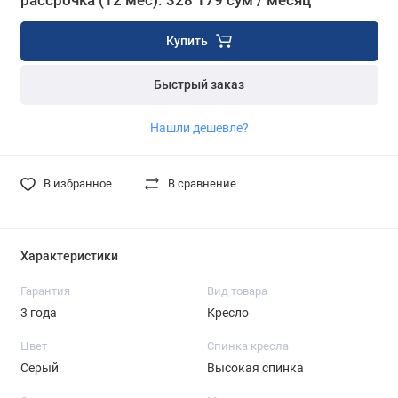
рассрочка (12 мес): 328 179 сум / месяц
Купить
Быстрый заказ
Нашли дешевле?
В избранное
В сравнение
Характеристики
Гарантия
Вид товара
3 года
Кресло
Цвет
Спинка кресла
Серый
Высокая спинка