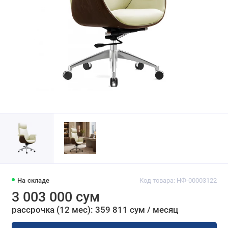
На складе
Код товара: НФ-00003122
3 003 000 сум
рассрочка (12 мес): 359 811 сум / месяц