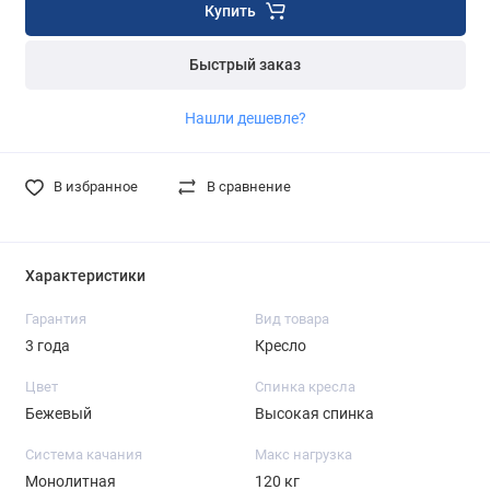
Купить
Быстрый заказ
Нашли дешевле?
В избранное
В сравнение
Характеристики
Гарантия
Вид товара
3 года
Кресло
Цвет
Спинка кресла
Бежевый
Высокая спинка
Система качания
Макс нагрузка
Монолитная
120 кг