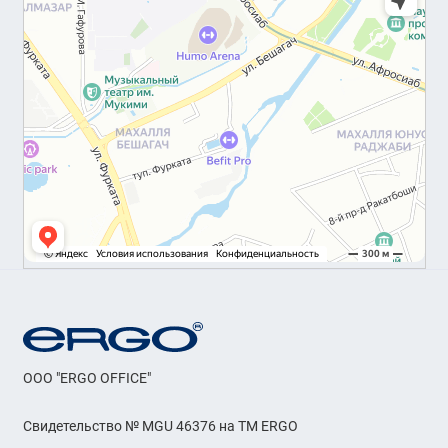
OOO "ERGO OFFICE"
Свидетельство № MGU 46376 на ТМ ERGO