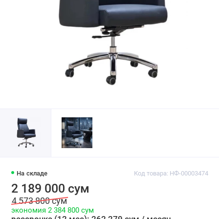
На складе
Код товара: НФ-00003474
2 189 000 сум
4 573 800 сум
экономия 2 384 800 сум