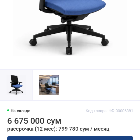
На складе
Код товара: НФ-00006381
6 675 000 сум
рассрочка (12 мес): 799 780 сум / месяц