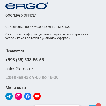
OOO "ERGO OFFICE"
Свидетельство № MGU 46376 на ТМ ERGO
Сайт носит информационный характер и ни при каких
условиях не является публичной офертой.
Поддержка
+998 (55) 508-55-55
sales@ergo.uz
Ежедневно с 9-00 до 18-00
Мы в сети