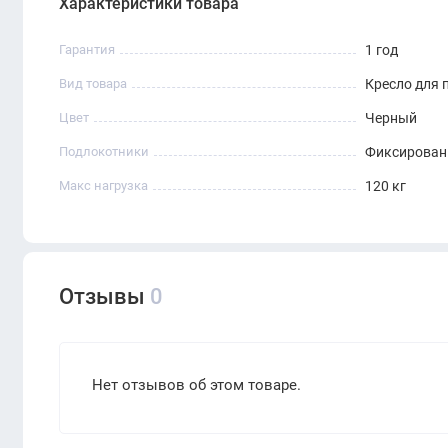
Характеристики товара
Гарантия
1 год
Вид товара
Кресло для 
Цвет
Черный
Подлокотники
Фиксирова
Макс нагрузка
120 кг
Отзывы
0
Нет отзывов об этом товаре.