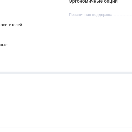
Эргономичные опции
Поясничная поддержка
посетителей
нные