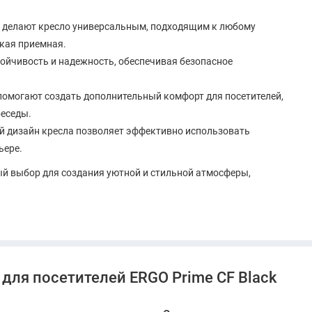
и делают кресло универсальным, подходящим к любому
ская приемная.
стойчивость и надежность, обеспечивая безопасное
помогают создать дополнительный комфорт для посетителей,
беседы.
й дизайн кресла позволяет эффективно использовать
ьере.
ный выбор для создания уютной и стильной атмосферы,
для посетителей ERGO Prime CF Black