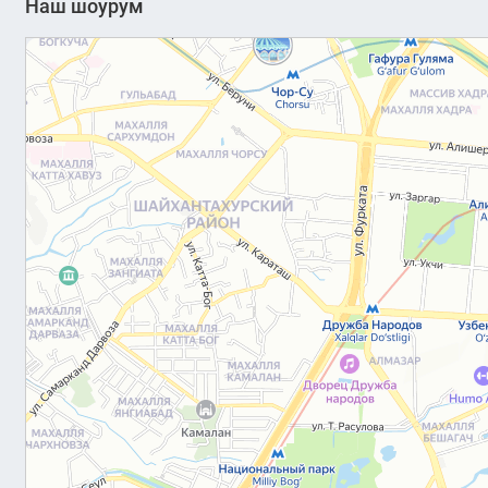
Наш шоурум