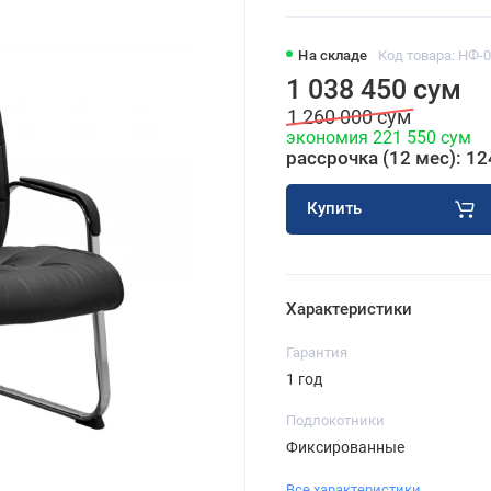
На складе
Код товара: НФ-
1 038 450 сум
1 260 000 сум
экономия 221 550 сум
рассрочка (12 мес): 12
Купить
Характеристики
Гарантия
1 год
Подлокотники
Фиксированные
Все характеристики