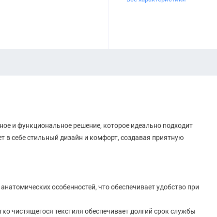
нтное и функциональное решение, которое идеально подходит
ет в себе стильный дизайн и комфорт, создавая приятную
м анатомических особенностей, что обеспечивает удобство при
легко чистящегося текстиля обеспечивает долгий срок службы