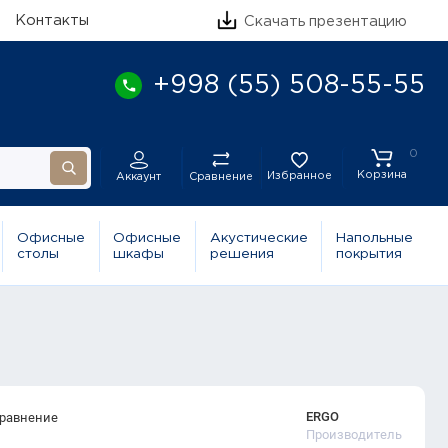
Контакты
Скачать презентацию
+998 (55) 508-55-55
0
Корзина
Избранное
Сравнение
Аккаунт
Офисные
Офисные
Акустические
Напольные
столы
шкафы
решения
покрытия
ERGO
сравнение
Производитель