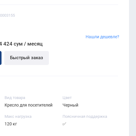
00003155
Нашли дешевле?
4 424 сум / месяц
Быстрый заказ
Вид товара
Цвет
Кресло для посетителей
Черный
Макс нагрузка
Поясничная поддержка
120 кг
✅