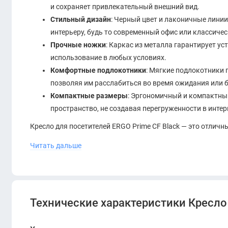
и сохраняет привлекательный внешний вид.
Стильный дизайн
: Черный цвет и лаконичные лини
интерьеру, будь то современный офис или классиче
Прочные ножки
: Каркас из металла гарантирует у
использование в любых условиях.
Комфортные подлокотники
: Мягкие подлокотники 
позволяя им расслабиться во время ожидания или 
Компактные размеры
: Эргономичный и компактны
пространство, не создавая перегруженности в интер
Кресло для посетителей ERGO Prime CF Black — это отлич
способствующей комфортным встречам и обсуждениям.
Читать дальше
Технические характеристики Кресло 