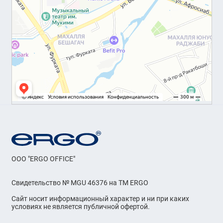
OOO "ERGO OFFICE"
Свидетельство № MGU 46376 на ТМ ERGO
Сайт носит информационный характер и ни при каких
условиях не является публичной офертой.