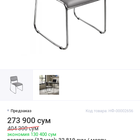
Предзаказ
Код товара: НФ-00002656
273 900 сум
404 300 сум
экономия 130 400 сум