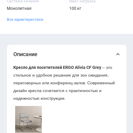
Система качания
Макс нагрузка
Монолитная
100 кг
Все характеристики
Описание
Кресло для посетителей ERGO Alivia CF Grey
– это
стильное и удобное решение для зон ожидания,
переговорных или конференц-залов. Современный
дизайн кресла сочетается с практичностью и
надежностью конструкции.