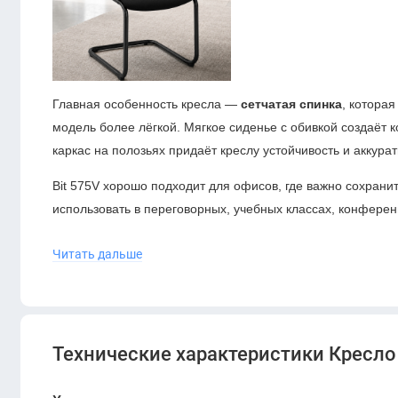
Главная особенность кресла —
сетчатая спинка
, котора
модель более лёгкой. Мягкое сиденье с обивкой создаёт
каркас на полозьях придаёт креслу устойчивость и аккура
Bit 575V хорошо подходит для офисов, где важно сохрани
использовать в переговорных, учебных классах, конференц
Читать дальше
Технические характеристики Кресло 