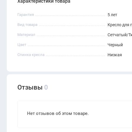
Характеристики товара
Гарантия
5 лет
Вид товара
Кресло для 
Материал
Сетчатый/Т
Цвет
Черный
Спинка кресла
Низкая
Отзывы
0
Нет отзывов об этом товаре.