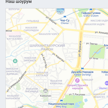
Наш шоурум