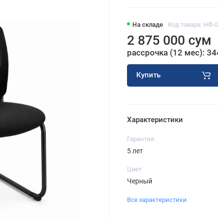
На складе
Код товара: НФ-
2 875 000 сум
рассрочка (12 мес): 34
Купить
Характеристики
Гарантия
5 лет
Цвет
Черный
Все характеристики