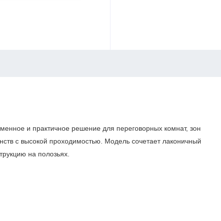
менное и практичное решение для переговорных комнат, зон
нств с высокой проходимостью. Модель сочетает лаконичный
трукцию на полозьях.