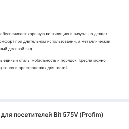
я обеспечивает хорошую вентиляцию и визуально делает
 комфорт при длительном использовании, а металлический
тный деловой вид.
ть единый стиль, мобильность и порядок. Кресла можно
-зонах и пространствах для гостей.
для посетителей Bit 575V (Profim)