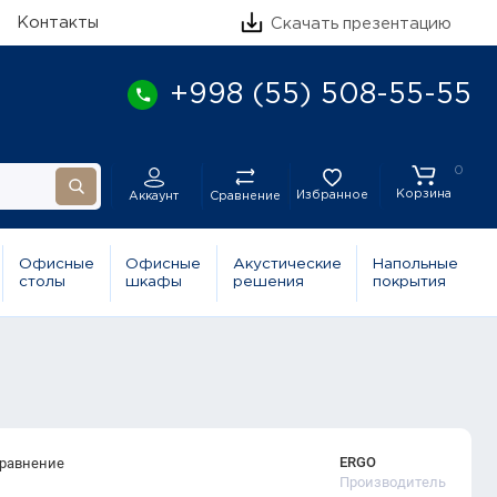
Контакты
Скачать презентацию
+998 (55) 508-55-55
0
Корзина
Избранное
Сравнение
Аккаунт
Офисные
Офисные
Акустические
Напольные
столы
шкафы
решения
покрытия
ERGO
сравнение
Производитель