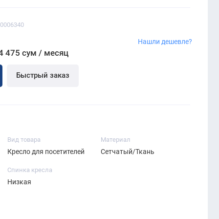
00006340
Нашли дешевле?
4 475 сум / месяц
Быстрый заказ
Вид товара
Материал
Кресло для посетителей
Сетчатый/Ткань
Спинка кресла
Низкая