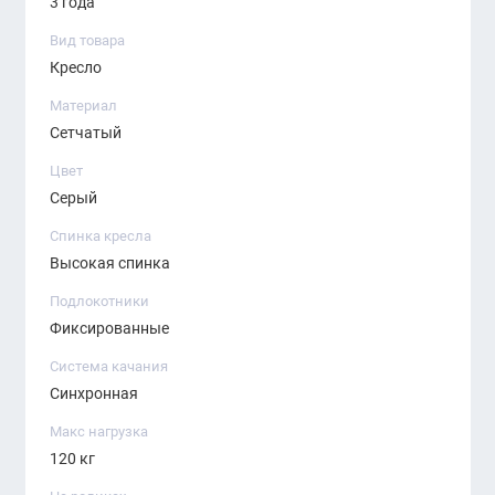
3 года
Вид товара
Кресло
Материал
Сетчатый
Цвет
Серый
Спинка кресла
Высокая спинка
Подлокотники
Фиксированные
Система качания
Синхронная
Макс нагрузка
120 кг