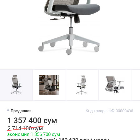
Предзаказ
Код товара: НФ-00000498
1 357 400 сум
2 714 100 сум
экономия 1 356 700 сум