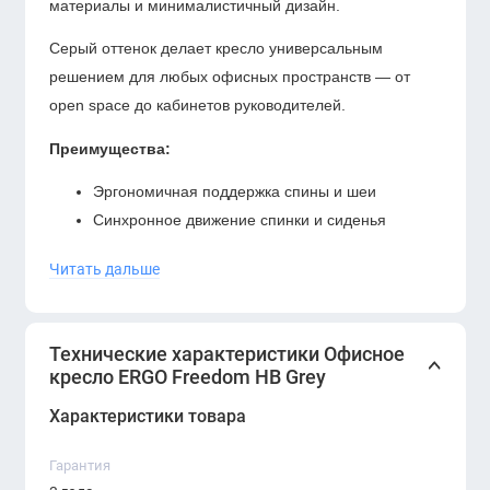
материалы и минималистичный дизайн.
Серый оттенок делает кресло универсальным
решением для любых офисных пространств — от
open space до кабинетов руководителей.
Преимущества:
Эргономичная поддержка спины и шеи
Синхронное движение спинки и сиденья
Дышащие материалы для комфорта
Читать дальше
Современный минималистичный дизайн
Универсальный цвет
Подходит для длительной работы.
Технические характеристики Офисное
кресло ERGO Freedom HB Grey
Характеристики товара
Гарантия