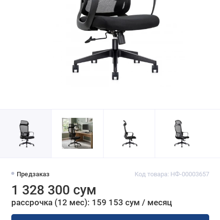
Предзаказ
Код товара: НФ-00003657
1 328 300 сум
рассрочка (12 мес): 159 153 сум / месяц