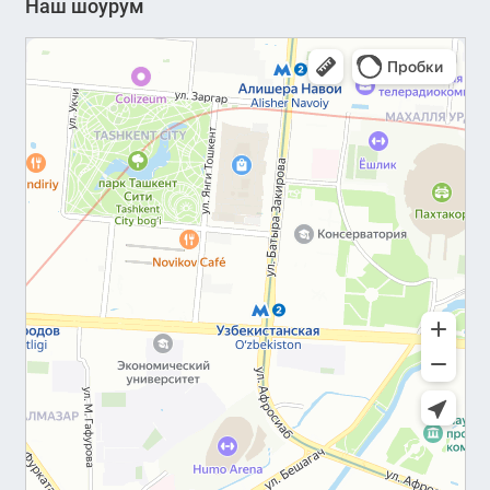
Наш шоурум