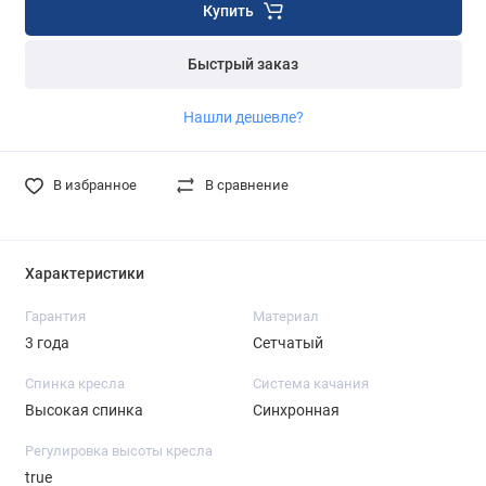
Купить
Быстрый заказ
Нашли дешевле?
В избранное
В сравнение
Характеристики
Гарантия
Материал
3 года
Сетчатый
Спинка кресла
Система качания
Высокая спинка
Синхронная
Регулировка высоты кресла
true