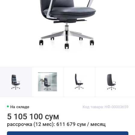
На складе
Код товара: НФ-00003659
5 105 100 сум
рассрочка (12 мес): 611 679 сум / месяц