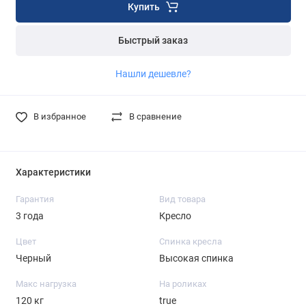
Купить
Быстрый заказ
Нашли дешевле?
В избранное
В сравнение
Характеристики
Гарантия
Вид товара
3 года
Кресло
Цвет
Спинка кресла
Черный
Высокая спинка
Макс нагрузка
На роликах
120 кг
true