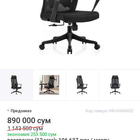
Предзаказ
Код товара: НФ-00003922
890 000 сум
1 143 500 сум
экономия 253 500 сум