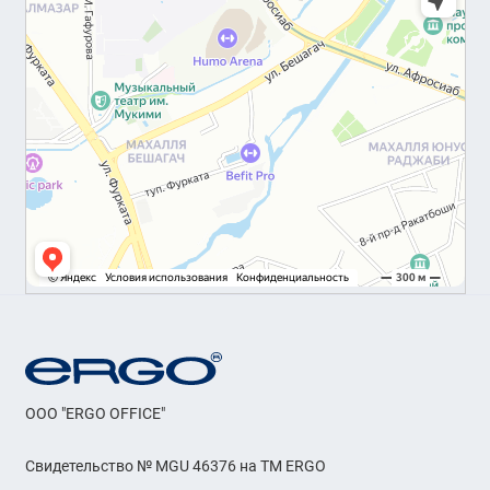
OOO "ERGO OFFICE"
Свидетельство № MGU 46376 на ТМ ERGO