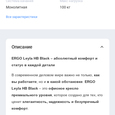
Система качания
Макс нагрузка
Монолитная
100 кг
Все характеристики
Описание
ERGO Leyla HB Black – абсолютный комфорт и
статус в каждой детали
В современном деловом мире важно не только,
как
вы работаете
, но и
в какой обстановке
.
ERGO
Leyla HB Black
– это
офисное кресло
премиального уровня
, которое создано для тех, кто
ценит
элегантность, надежность и безупречный
комфорт
.