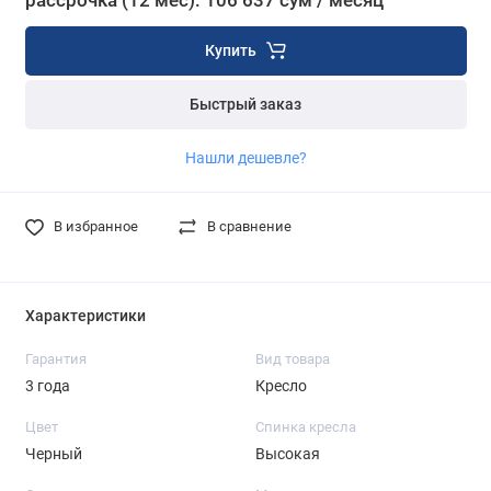
рассрочка (12 мес): 106 637 сум / месяц
Купить
Быстрый заказ
Нашли дешевле?
В избранное
В сравнение
Характеристики
Гарантия
Вид товара
3 года
Кресло
Цвет
Спинка кресла
Черный
Высокая