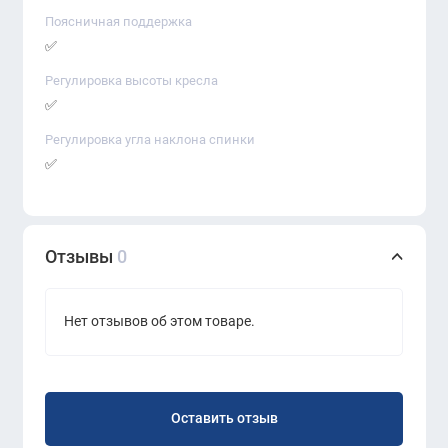
Поясничная поддержка
✅
Регулировка высоты кресла
✅
Регулировка угла наклона спинки
✅
Отзывы
0
Нет отзывов об этом товаре.
Оставить отзыв