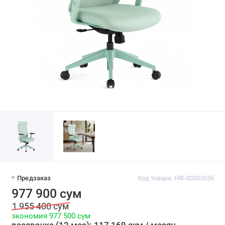
Предзаказ
Код товара: НФ-00003656
977 900 сум
1 955 400 сум
экономия 977 500 сум