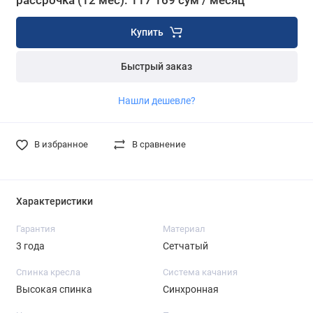
рассрочка (12 мес): 117 169 сум / месяц
Купить
Быстрый заказ
Нашли дешевле?
В избранное
В сравнение
Характеристики
Гарантия
Материал
3 года
Сетчатый
Спинка кресла
Система качания
Высокая спинка
Синхронная