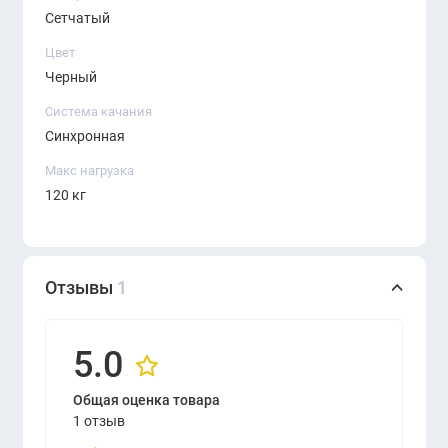
Сетчатый
Цвет
Черный
Система качания
Синхронная
Макс нагрузка
120 кг
Отзывы
1
5.0
Общая оценка товара
1 отзыв