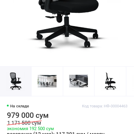
На складе
Код товара: НФ-00004463
979 000 сум
1 171 500 сум
экономия 192 500 сум