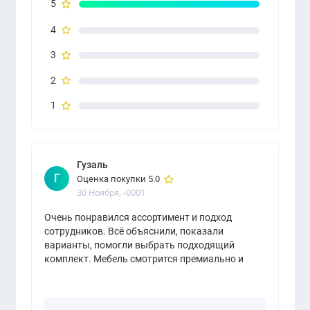
5
4
3
2
1
Гузаль
Г
Оценка покупки 5.0
30 Ноября, -0001
Очень понравился ассортимент и подход
сотрудников. Всё объяснили, показали
варианты, помогли выбрать подходящий
комплект. Мебель смотрится премиально и
аккуратно. Рекомендую