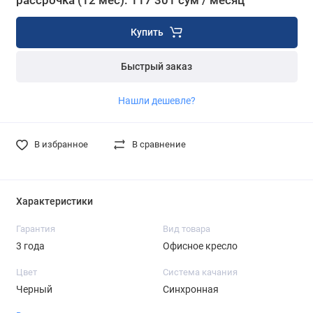
рассрочка (12 мес): 117 301 сум / месяц
Купить
Быстрый заказ
Нашли дешевле?
В избранное
В сравнение
Характеристики
Гарантия
Вид товара
3 года
Офисное кресло
Цвет
Система качания
Черный
Синхронная