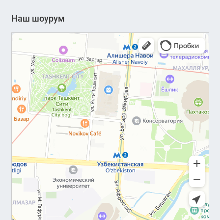
Наш шоурум