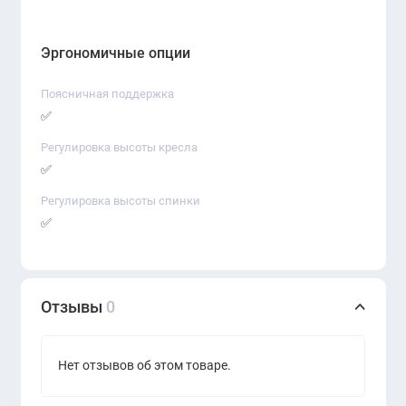
Эргономичные опции
Поясничная поддержка
✅
Регулировка высоты кресла
✅
Регулировка высоты спинки
✅
Отзывы
0
Нет отзывов об этом товаре.