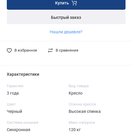
Купить
Быстрый заказ
Нашли дешевле?
В избранное
В сравнение
Характеристики
Гарантия
Вид товара
3 года
Кресло
Цвет
Спинка кресла
Черный
Высокая спинка
Система качания
Макс нагрузка
Синхронная
120 кг