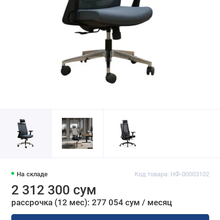
На складе
Код товара: НФ-00003102
2 312 300 сум
рассрочка (12 мес): 277 054 сум / месяц