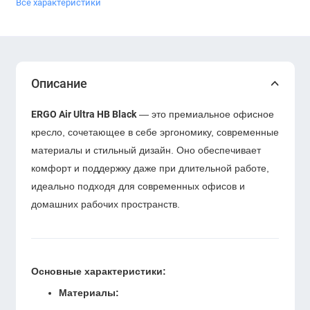
Все характеристики
Описание
ERGO Air Ultra HB Black
— это премиальное офисное
кресло, сочетающее в себе эргономику, современные
материалы и стильный дизайн. Оно обеспечивает
комфорт и поддержку даже при длительной работе,
идеально подходя для современных офисов и
домашних рабочих пространств.
Основные характеристики:
Материалы: