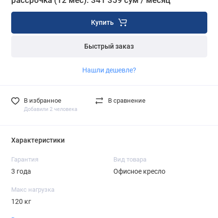
рассрочка (12 мес): 341 359 сум / месяц
Купить
Быстрый заказ
Нашли дешевле?
В избранное
В сравнение
Добавили 2 человека
Характеристики
Гарантия
Вид товара
3 года
Офисное кресло
Макс нагрузка
120 кг