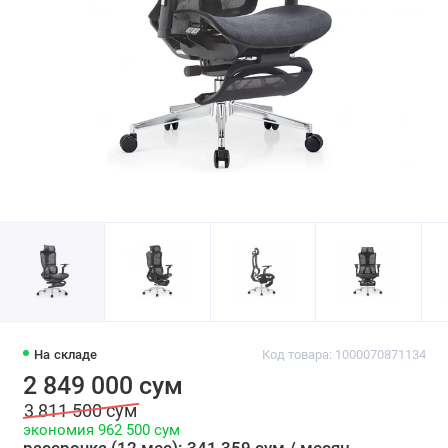
На складе
Код товара: 1000070871134
2 849 000 сум
3 811 500 сум
экономия 962 500 сум