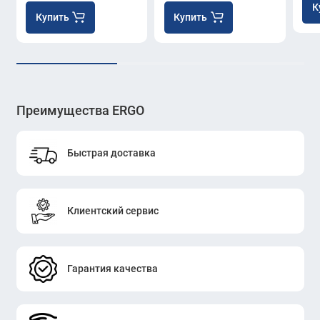
К
Купить
Купить
Преимущества ERGO
Быстрая доставка
Клиентский сервис
Гарантия качества