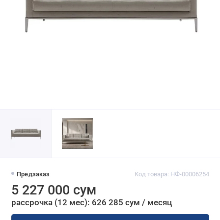
Предзаказ
Код товара: НФ-00006254
5 227 000 сум
рассрочка (12 мес): 626 285 сум / месяц