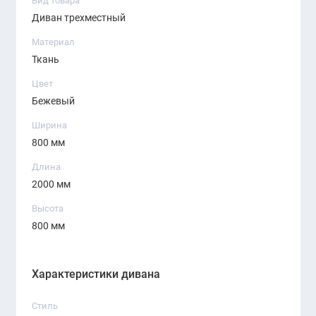
Вид товара
Диван трехместный
Материал
Ткань
Цвет
Бежевый
Ширина
800 мм
Длина
2000 мм
Высота
800 мм
Характеристики дивана
Стиль