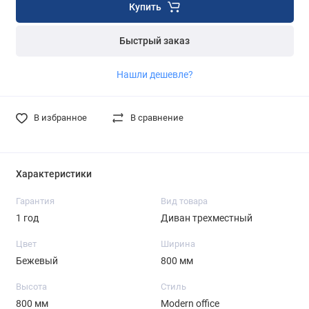
Купить
Быстрый заказ
Нашли дешевле?
В избранное
В сравнение
Характеристики
Гарантия
Вид товара
1 год
Диван трехместный
Цвет
Ширина
Бежевый
800 мм
Высота
Стиль
800 мм
Modern office