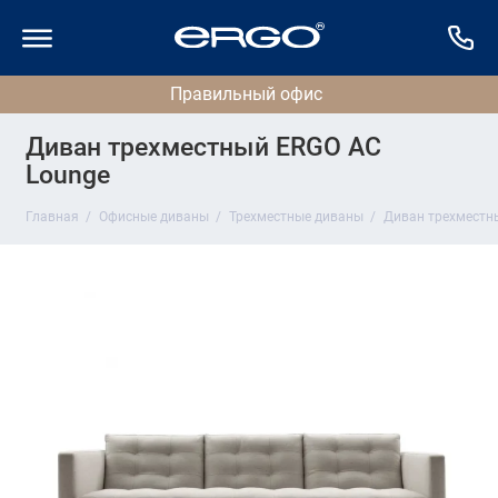
Диван трехместный ERGO AC
Lounge
Главная
Офисные диваны
Трехместные диваны
Диван трехместн