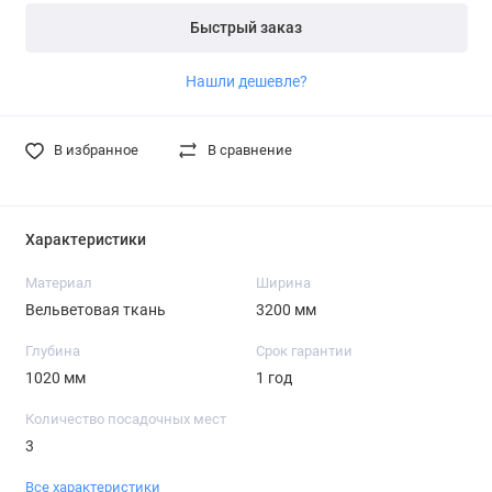
Быстрый заказ
Нашли дешевле?
В избранное
В сравнение
Характеристики
Материал
Ширина
Вельветовая ткань
3200 мм
Глубина
Срок гарантии
1020 мм
1 год
Количество посадочных мест
3
Все характеристики