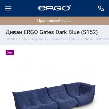
Диван ERGO Gates Dark Blue (S152)
Главная
Офисные диваны
Трехместные диваны
Диван ERGO Gates 
Хит