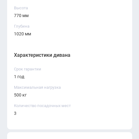
Высота
770 мм
Глубина
1020 мм
Характеристики дивана
Срок гарантии
1 год
Максимальная нагрузка
500 кг
Количество посадочных мест
3