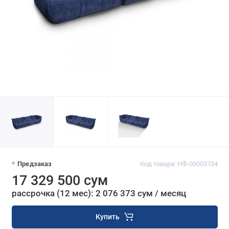
Предзаказ
Код товара: НФ-00003734
17 329 500 сум
рассрочка (12 мес): 2 076 373 сум / месяц
Купить