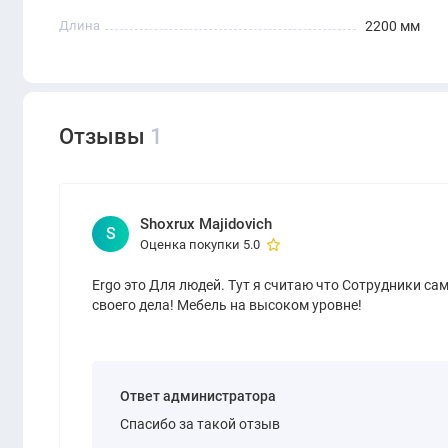
Длина
2200 мм
Отзывы
1
Shoxrux Majidovich
S
Оценка покупки 5.0
Ergo это Для людей. Тут я считаю что Сотрудники с
своего дела! Мебель на высоком уровне!
Ответ администратора
Спасибо за такой отзыв