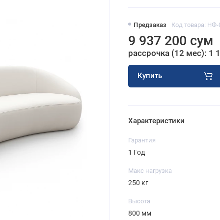
Предзаказ
Код товара: НФ-
9 937 200 сум
рассрочка (12 мес): 1 
Купить
Характеристики
Гарантия
1 Год
Макс нагрузка
250 кг
Высота
800 мм