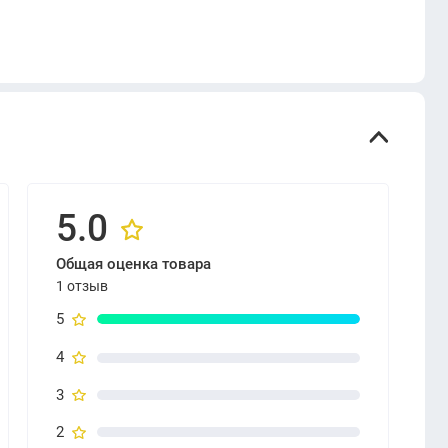
5.0
Общая оценка товара
1 отзыв
5
4
3
2