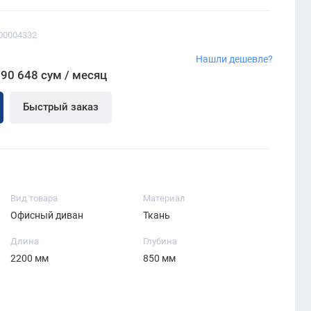
00004332
Нашли дешевле?
190 648 сум / месяц
Быстрый заказ
Вид товара
Материал
Офисный диван
Ткань
Длина
Глубина
2200 мм
850 мм