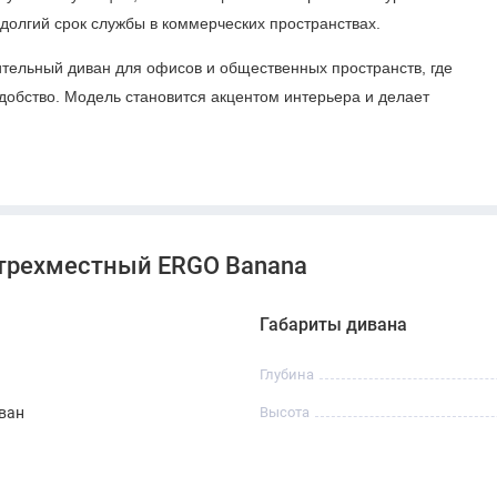
 долгий срок службы в коммерческих пространствах.
тельный диван для офисов и общественных пространств, где
обство. Модель становится акцентом интерьера и делает
 трехместный ERGO Banana
Габариты дивана
Глубина
ван
Высота