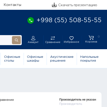
Контакты
Скачать презентацию
+998 (55) 508-55-55
0
Корзина
Избранное
Сравнение
Аккаунт
Офисные
Офисные
Акустические
Напольные
столы
шкафы
решения
покрытия
Производитель не указан
сравнение
Производитель