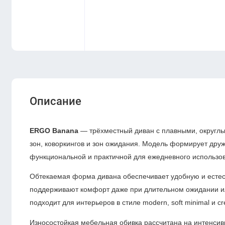
Описание
ERGO Banana
— трёхместный диван с плавными, округл
зон, коворкингов и зон ожидания. Модель формирует дру
функциональной и практичной для ежедневного использо
Обтекаемая форма дивана обеспечивает удобную и естест
поддерживают комфорт даже при длительном ожидании 
подходит для интерьеров в стиле modern, soft minimal и crea
Износостойкая мебельная обивка рассчитана на интенсив