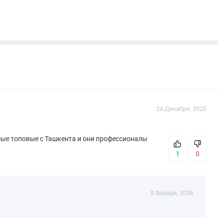
24 Декабря, 2025
амые топовые с Ташкента и они профессионалы
1
0
8 Января, 2026