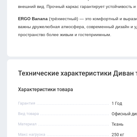
внешний вид. Прочный каркас гарантирует устойчивость и
ERGO Banana
(трёхместный) — это комфортный и вырази
важны дружелюбная атмосфера, современный дизайн и уд
пространство более живым и гостеприимным.
Технические характеристики Диван
Характеристики товара
Гарантия
1 Год
Вид товара
Офисный ди
Материал
Ткань
Макс нагрузка
250 кг