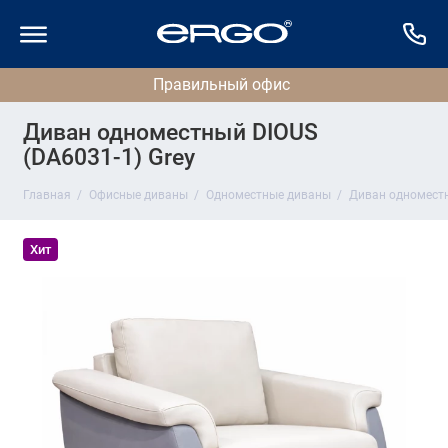
Диван одноместный DIOUS
(DA6031-1) Grey
Главная
Офисные диваны
Одноместные диваны
Диван одноместн
Хит