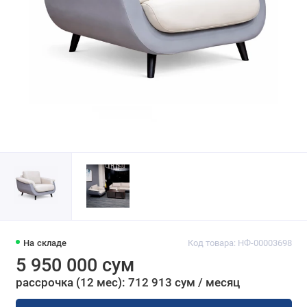
На складе
Код товара: НФ-00003698
5 950 000 сум
рассрочка (12 мес): 712 913 сум / месяц