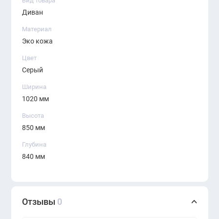
Вид товара
Диван
Материал
Эко кожа
Цвет
Серый
Ширина
1020 мм
Высота
850 мм
Глубина
840 мм
Отзывы
0