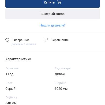
Купить
Быстрый заказ
Нашли дешевле?
В избранное
В сравнение
Добавили 1 человек
Характеристики
Гарантия
Вид товара
1 Год
Диван
Цвет
Ширина
Серый
1020 мм
Глубина
840 мм