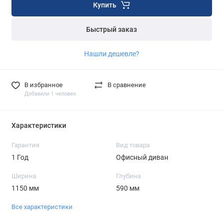
Купить
Быстрый заказ
Нашли дешевле?
В избранное
В сравнение
Добавили 1 человек
Характеристики
Гарантия
Вид товара
1 Год
Офисный диван
Ширина
Глубина
1150 мм
590 мм
Все характеристики