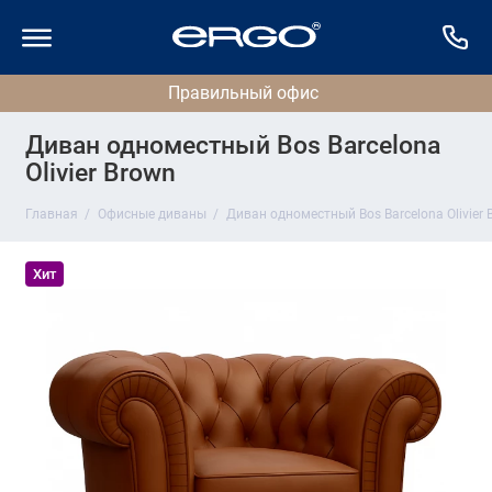
Диван одноместный Bos Barcelona
Olivier Brown
Главная
Офисные диваны
Диван одноместный Bos Barcelona Olivier 
Хит