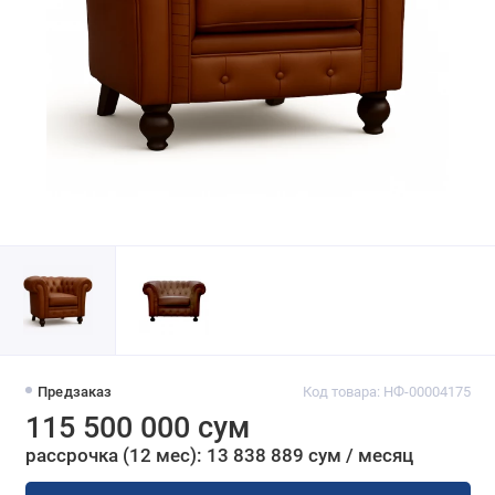
Предзаказ
Код товара: НФ-00004175
115 500 000 сум
рассрочка (12 мес): 13 838 889 сум / месяц