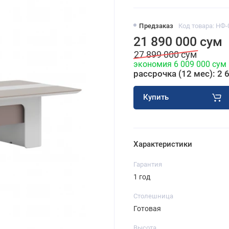
Предзаказ
Код товара: НФ-
21 890 000 сум
27 899 000 сум
экономия 6 009 000 сум
рассрочка (12 мес): 2 
Купить
Характеристики
Гарантия
1 год
Столешница
Готовая
Высота