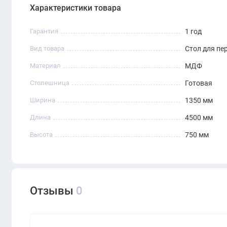
Характеристики товара
Гарантия
1 год
Вид товара
Стол для пе
Материал
МДФ
Столешница
Готовая
Ширина
1350 мм
Длина
4500 мм
Высота
750 мм
Отзывы
0