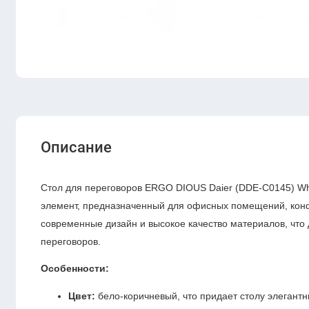
Описание
Стол для переговоров ERGO DIOUS Daier (DDE-C0145) W
элемент, предназначенный для офисных помещений, конфе
современные дизайн и высокое качество материалов, что
переговоров.
Особенности:
Цвет:
бело-коричневый, что придает столу элегантн