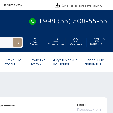
Контакты
Скачать презентацию
+998 (55) 508-55-55
0
Корзина
Избранное
Сравнение
Аккаунт
Офисные
Офисные
Акустические
Напольные
столы
шкафы
решения
покрытия
ERGO
сравнение
Производитель