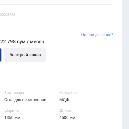
00003458
Нашли дешевле?
622 798 сум / месяц
Быстрый заказ
Вид товара
Материал
Стол для переговоров
МДФ
Ширина
Длина
1350 мм
4500 мм