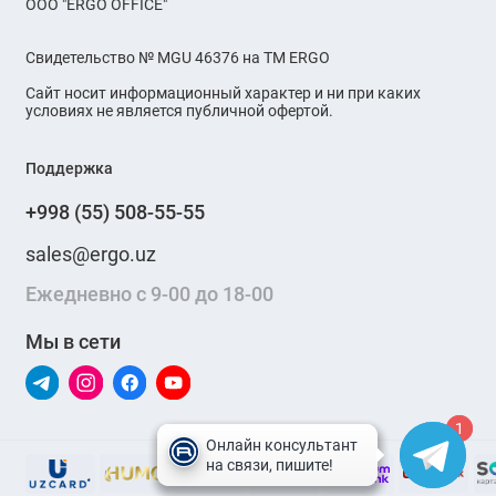
OOO "ERGO OFFICE"
Свидетельство № MGU 46376 на ТМ ERGO
Сайт носит информационный характер и ни при каких
условиях не является публичной офертой.
Поддержка
+998 (55) 508-55-55
sales@ergo.uz
Ежедневно с 9-00 до 18-00
Мы в сети
1
1