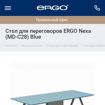
Стол для переговоров ERGO Nexa
(MD-C28) Blue
Главная
Офисные столы
Столы для переговоров
Стол для перего