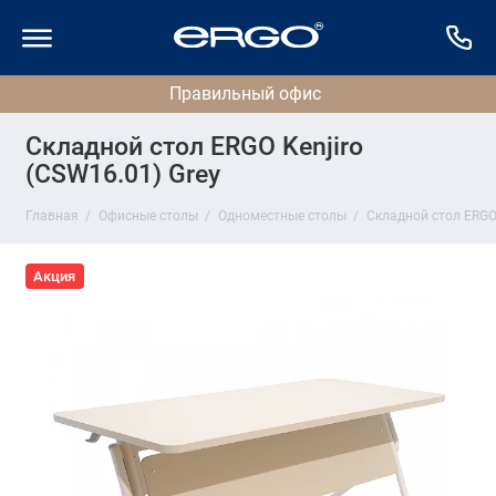
Складной стол ERGO Kenjiro
(CSW16.01) Grey
Главная
Офисные столы
Одноместные столы
Складной стол ERGO 
Акция