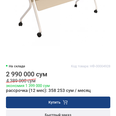
На складе
Код товара: НФ-00004928
2 990 000 сум
4 389 000 сум
экономия 1 399 000 сум
рассрочка (12 мес): 358 253 сум / месяц
Купить
Быстрый заказ