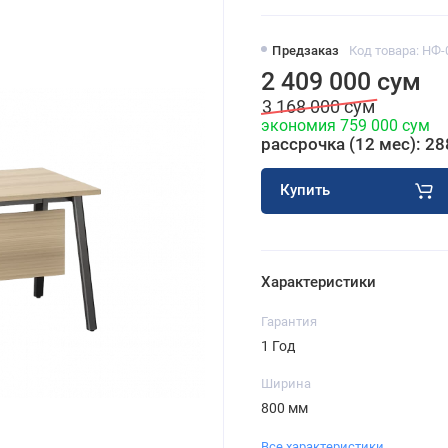
Предзаказ
Код товара: НФ-
2 409 000 сум
3 168 000 сум
экономия 759 000 сум
рассрочка (12 мес): 28
Купить
Характеристики
Гарантия
1 Год
Ширина
800 мм
Все характеристики