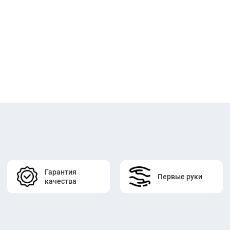
Гарантия
Первые руки
качества