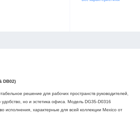
& DB02)
табельное решение для рабочих пространств руководителей,
о удобство, но и эстетика офиса. Модель DG35-D0316
тво исполнения, характерные для всей коллекции Mexico от