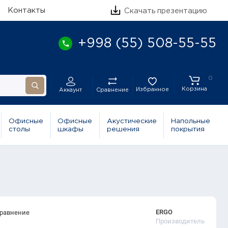
Контакты
Скачать презентацию
+998 (55) 508-55-55
0
Корзина
Избранное
Сравнение
Аккаунт
Офисные
Офисные
Акустические
Напольные
столы
шкафы
решения
покрытия
ERGO
сравнение
Производитель