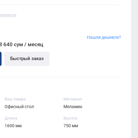
00004533
Нашли дешевле?
8 640 сум / месяц
Быстрый заказ
Вид товара
Материал
Офисный стол
Меламин
Длина
Высота
1600 мм
750 мм