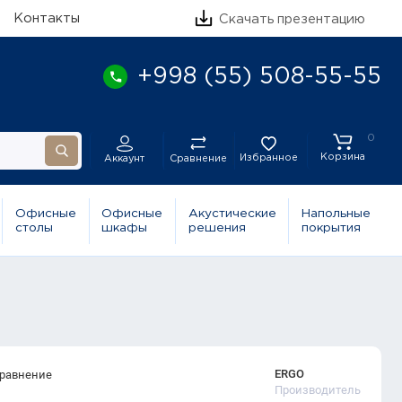
Контакты
Скачать презентацию
+998 (55) 508-55-55
0
Корзина
Избранное
Сравнение
Аккаунт
Офисные
Офисные
Акустические
Напольные
столы
шкафы
решения
покрытия
ERGO
сравнение
Производитель