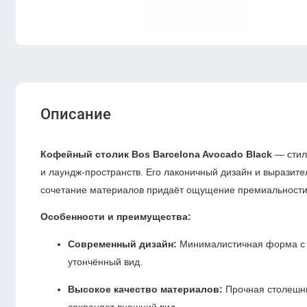
Описание
Кофейный столик Bos Barcelona Avocado Black
— стил
и лаундж-пространств. Его лаконичный дизайн и выразит
сочетание материалов придаёт ощущение премиальности 
Особенности и преимущества:
Современный дизайн:
Минималистичная форма с 
утончённый вид.
Высокое качество материалов:
Прочная столешни
сохраняет внешний вид.