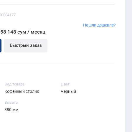
00004177
м
Нашли дешевле?
458 148 сум / месяц
Быстрый заказ
Вид товара
Цвет
Кофейный столик
Черный
Высота
380 мм