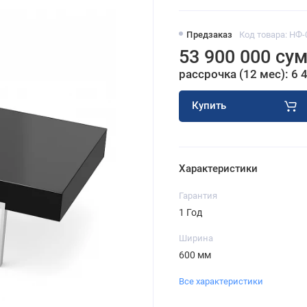
Предзаказ
Код товара: НФ-
53 900 000 су
рассрочка (12 мес): 6 
Купить
Характеристики
Гарантия
1 Год
Ширина
600 мм
Все характеристики