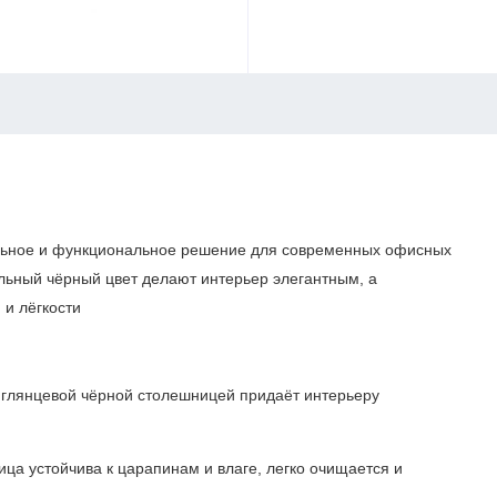
ьное и функциональное решение для современных офисных
ельный чёрный цвет делают интерьер элегантным, а
и лёгкости
глянцевой чёрной столешницей придаёт интерьеру
ца устойчива к царапинам и влаге, легко очищается и