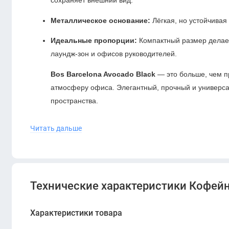
Металлическое основание:
Лёгкая, но устойчивая
Идеальные пропорции:
Компактный размер делае
лаундж-зон и офисов руководителей.
Bos Barcelona Avocado Black
— это больше, чем п
атмосферу офиса. Элегантный, прочный и универса
пространства.
Bos Barcelona — эстетика в каждой детали.
Читать дальше
Технические характеристики Кофейн
Характеристики товара