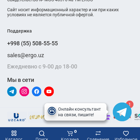
Сайт носит информационный характер и ни при каких
условиях не является публичной офертой.
Поддержка
+998 (55) 508-55-55
sales@ergo.uz
Ежедневно с 9-00 до 18-00
Мы в сети
1
1
0
Каталог
Поиск
Корзина
Сравнение
Избранное