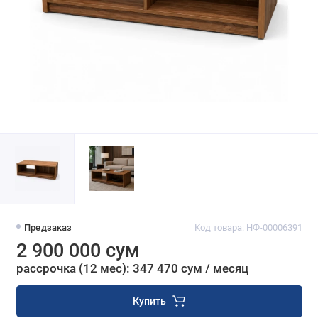
Предзаказ
Код товара: НФ-00006391
2 900 000 сум
рассрочка (12 мес): 347 470 сум / месяц
Купить