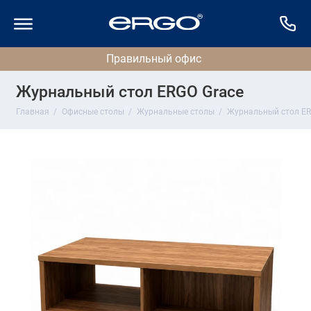
Журнальный стол ERGO Grace
Главная
Офисные столы
Журнальные столы
Журнальный стол ER