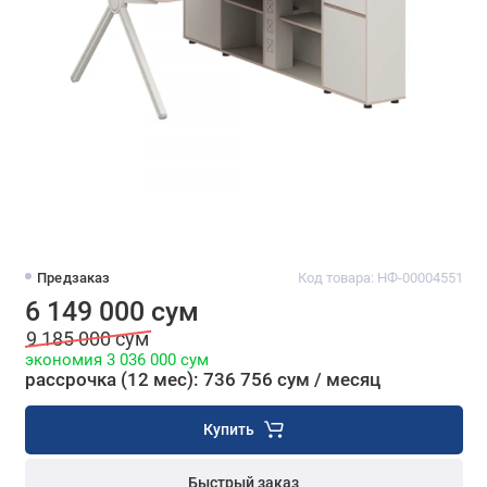
Предзаказ
Код товара: НФ-00004551
6 149 000 сум
9 185 000 сум
экономия 3 036 000 сум
рассрочка (12 мес): 736 756 сум / месяц
Купить
Быстрый заказ