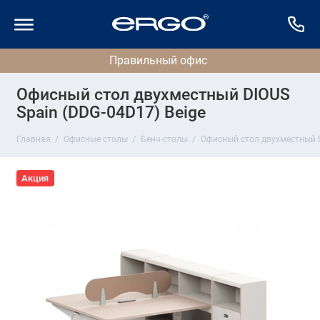
Офисный стол двухместный DIOUS
Spain (DDG-04D17) Beige
Главная
Офисные столы
Бенч-столы
Офисный стол двухместный D
Акция