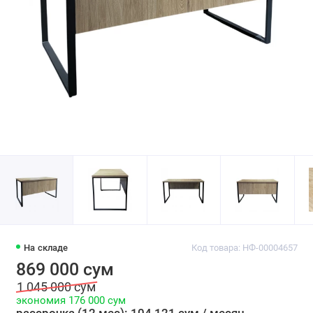
На складе
Код товара: НФ-00004657
869 000 сум
1 045 000 сум
экономия 176 000 сум