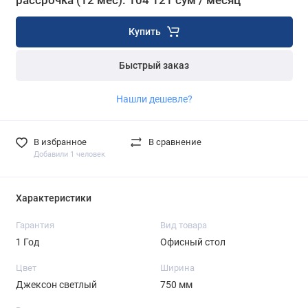
рассрочка (12 мес): 104 121 сум / месяц
Купить
Быстрый заказ
Нашли дешевле?
В избранное
В сравнение
Добавили 1 человек
Характеристики
Гарантия
Вид товара
1 Год
Офисный стол
Цвет
Ширина
Джексон светлый
750 мм