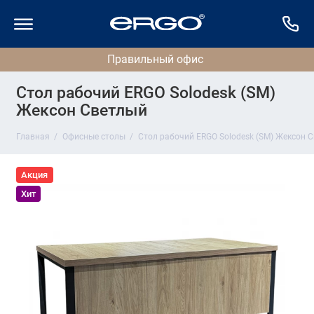
Стол рабочий ERGO Solodesk (SM)
Жексон Светлый
Главная
Офисные столы
Стол рабочий ERGO Solodesk (SM) Жексон 
Акция
Хит