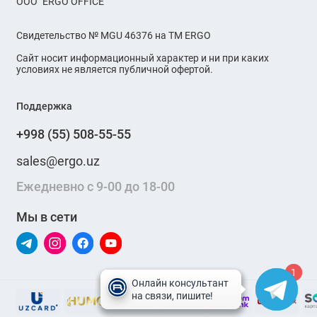
OOO "ERGO OFFICE"
Свидетельство № MGU 46376 на ТМ ERGO
Сайт носит информационный характер и ни при каких
условиях не является публичной офертой.
Поддержка
+998 (55) 508-55-55
sales@ergo.uz
Ежедневно с 9-00 до 18-00
Мы в сети
1
1