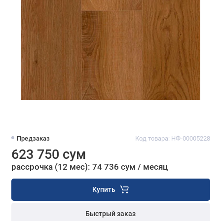
Предзаказ
Код товара: НФ-00005228
623 750 сум
рассрочка (12 мес): 74 736 сум / месяц
Купить
Быстрый заказ