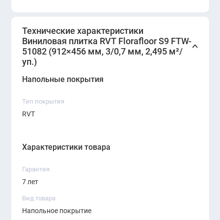
Технические характеристики
Виниловая плитка RVT Florafloor S9 FTW-
51082 (912×456 мм, 3/0,7 мм, 2,495 м²/
уп.)
Напольные покрытия
Тип покрытия
RVT
Характеристики товара
Гарантия
7 лет
Вид товара
Напольное покрытие