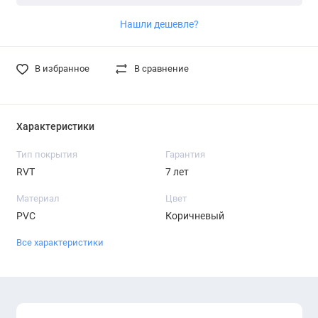
Нашли дешевле?
В избранное
В сравнение
Характеристики
Тип покрытия
Гарантия
RVT
7 лет
Материал
Цвет
PVC
Коричневый
Все характеристики