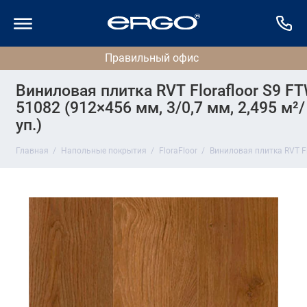
Виниловая плитка RVT Florafloor S9 FT
51082 (912×456 мм, 3/0,7 мм, 2,495 м²/
уп.)
Главная
Напольные покрытия
FloraFloor
Виниловая плитка RVT Flo