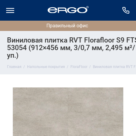
Виниловая плитка RVT Florafloor S9 FT
53054 (912×456 мм, 3/0,7 мм, 2,495 м²/
уп.)
Главная
Напольные покрытия
FloraFloor
Виниловая плитка RVT Flo