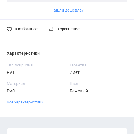
Нашли дешевле?
В избранное
В сравнение
Характеристики
Тип покрытия
Гарантия
RVT
7 лет
Материал
Цвет
PVC
Бежевый
Все характеристики