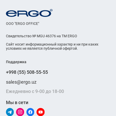
OOO "ERGO OFFICE"
Свидетельство № MGU 46376 на ТМ ERGO
Сайт носит информационный характер и ни при каких
условиях не является публичной офертой.
Поддержка
+998 (55) 508-55-55
sales@ergo.uz
Ежедневно с 9-00 до 18-00
Мы в сети