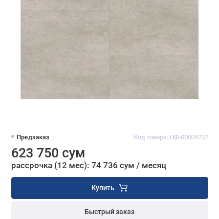
Предзаказ
Код товара: НФ-00005237
623 750 сум
рассрочка (12 мес): 74 736 сум / месяц
Купить
Быстрый заказ