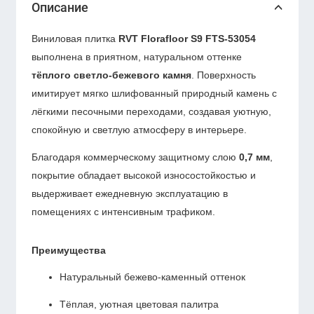
Описание
Виниловая плитка
RVT Florafloor S9 FTS-53054
выполнена в приятном, натуральном оттенке
тёплого светло-бежевого камня
. Поверхность
имитирует мягко шлифованный природный камень с
лёгкими песочными переходами, создавая уютную,
спокойную и светлую атмосферу в интерьере.
Благодаря коммерческому защитному слою
0,7 мм
,
покрытие обладает высокой износостойкостью и
выдерживает ежедневную эксплуатацию в
помещениях с интенсивным трафиком.
Преимущества
Натуральный бежево-каменный оттенок
Тёплая, уютная цветовая палитра