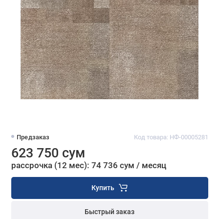
Предзаказ
Код товара: НФ-00005281
623 750 сум
рассрочка (12 мес): 74 736 сум / месяц
Купить
Быстрый заказ