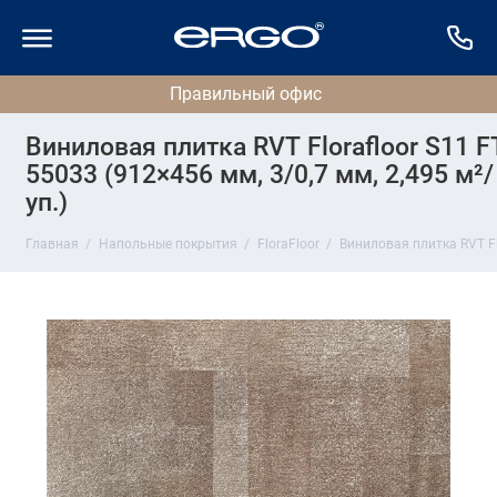
Виниловая плитка RVT Florafloor S11 F
55033 (912×456 мм, 3/0,7 мм, 2,495 м²/
уп.)
Главная
Напольные покрытия
FloraFloor
Виниловая плитка RVT Flo