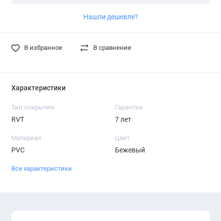
Нашли дешевле?
В избранное
В сравнение
Характеристики
Тип покрытия
Гарантия
RVT
7 лет
Материал
Цвет
PVC
Бежевый
Все характеристики