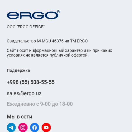
OOO "ERGO OFFICE"
Свидетельство № MGU 46376 на ТМ ERGO
Сайт носит информационный характер и ни при каких
условиях не является публичной офертой.
Поддержка
+998 (55) 508-55-55
sales@ergo.uz
Ежедневно с 9-00 до 18-00
Мы в сети