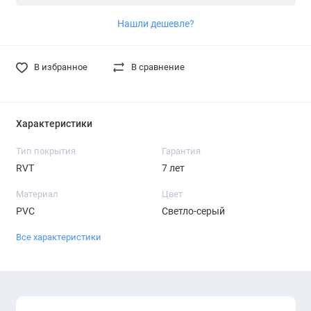
Нашли дешевле?
В избранное
В сравнение
Характеристики
Тип покрытия
Гарантия
RVT
7 лет
Материал
Цвет
PVC
Светло-серый
Все характеристики