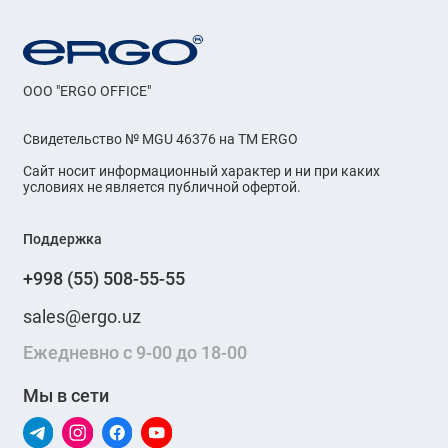
OOO "ERGO OFFICE"
Свидетельство № MGU 46376 на ТМ ERGO
Сайт носит информационный характер и ни при каких
условиях не является публичной офертой.
Поддержка
+998 (55) 508-55-55
sales@ergo.uz
Ежедневно с 9-00 до 18-00
Мы в сети