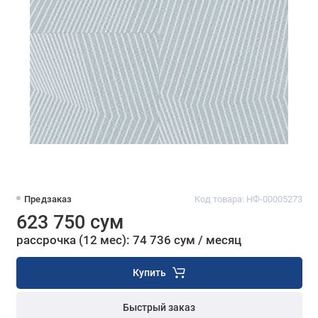
Предзаказ
Код товара: НФ-00005273
623 750 сум
рассрочка (12 мес): 74 736 сум / месяц
Купить
Быстрый заказ