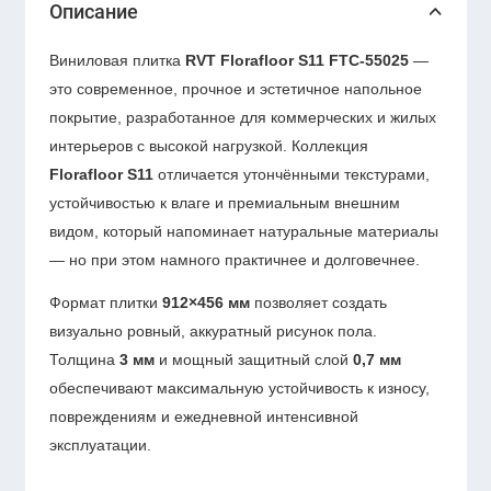
Описание
Виниловая плитка
RVT Florafloor S11 FTC-55025
—
это современное, прочное и эстетичное напольное
покрытие, разработанное для коммерческих и жилых
интерьеров с высокой нагрузкой. Коллекция
Florafloor S11
отличается утончёнными текстурами,
устойчивостью к влаге и премиальным внешним
видом, который напоминает натуральные материалы
— но при этом намного практичнее и долговечнее.
Формат плитки
912×456 мм
позволяет создать
визуально ровный, аккуратный рисунок пола.
Толщина
3 мм
и мощный защитный слой
0,7 мм
обеспечивают максимальную устойчивость к износу,
повреждениям и ежедневной интенсивной
эксплуатации.