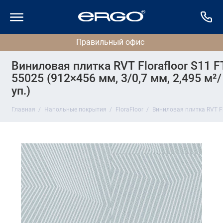
Виниловая плитка RVT Florafloor S11 F
55025 (912×456 мм, 3/0,7 мм, 2,495 м²/
уп.)
Главная
Напольные покрытия
FloraFloor
Виниловая плитка RVT Flo