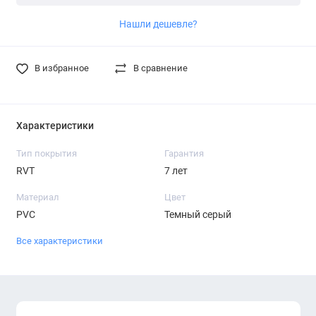
Нашли дешевле?
В избранное
В сравнение
Характеристики
Тип покрытия
Гарантия
RVT
7 лет
Материал
Цвет
PVC
Темный серый
Все характеристики