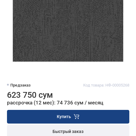
Предзаказ
Код товара: НФ-00005268
623 750 сум
рассрочка (12 мес): 74 736 сум / месяц
Купить
Быстрый заказ