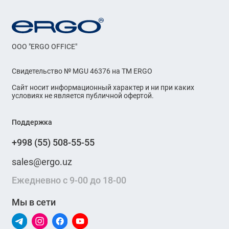
OOO "ERGO OFFICE"
Свидетельство № MGU 46376 на ТМ ERGO
Сайт носит информационный характер и ни при каких
условиях не является публичной офертой.
Поддержка
+998 (55) 508-55-55
sales@ergo.uz
Ежедневно с 9-00 до 18-00
Мы в сети