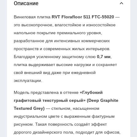
Описание
Виниловая плитка
RVT Florafloor S11 FTC-55020
—
это высокопрочное, влагостойкое и износостойкое
напольное покрытие премиального уровня,
разработанное для интенсивных коммерческих
пространств и современных жилых интерьеров.
Благодаря усиленному защитному слою
0,7 мм
,
плитка выдерживает высокие нагрузки и сохраняет
свой внешний вид даже при ежедневной
эксплуатации.
Модель представлена в оттенке
«Глубокий
графитовый текстурный серый» (Deep Graphite
Textured Grey)
— стильном, насыщенном
индустриальном цвете с выраженным фактурным
рисунком. Такая поверхность создаёт эффект
дорогого дизайнерского пола, подходит для офисов,