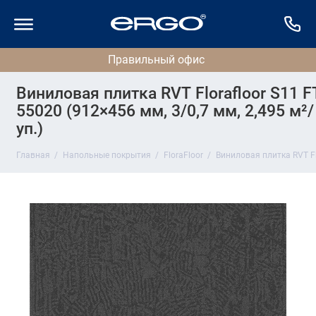
Виниловая плитка RVT Florafloor S11 F
55020 (912×456 мм, 3/0,7 мм, 2,495 м²/
уп.)
Главная
Напольные покрытия
FloraFloor
Виниловая плитка RVT Flo