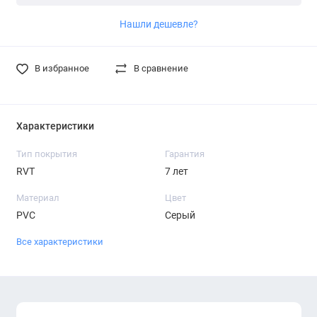
Нашли дешевле?
В избранное
В сравнение
Характеристики
Тип покрытия
Гарантия
RVT
7 лет
Материал
Цвет
PVC
Серый
Все характеристики