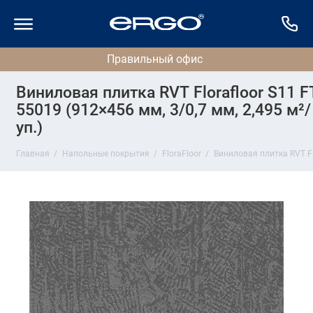
Виниловая плитка RVT Florafloor S11 F
55019 (912×456 мм, 3/0,7 мм, 2,495 м²/
уп.)
Главная
Напольные покрытия
FloraFloor
Виниловая плитка RVT Flo