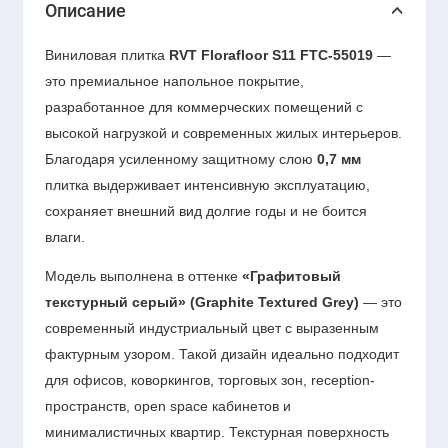
Описание
Виниловая плитка
RVT Florafloor S11 FTC-55019
—
это премиальное напольное покрытие,
разработанное для коммерческих помещений с
высокой нагрузкой и современных жилых интерьеров.
Благодаря усиленному защитному слою
0,7 мм
плитка выдерживает интенсивную эксплуатацию,
сохраняет внешний вид долгие годы и не боится
влаги.
Модель выполнена в оттенке
«Графитовый
текстурный серый» (Graphite Textured Grey)
— это
современный индустриальный цвет с выразенным
фактурным узором. Такой дизайн идеально подходит
для офисов, коворкингов, торговых зон, reception-
пространств, open space кабинетов и
минималистичных квартир. Текстурная поверхность