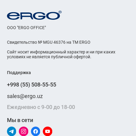
OOO "ERGO OFFICE"
Свидетельство № MGU 46376 на ТМ ERGO
Сайт носит информационный характер и ни при каких
условиях не является публичной офертой.
Поддержка
+998 (55) 508-55-55
sales@ergo.uz
Ежедневно с 9-00 до 18-00
Мы в сети