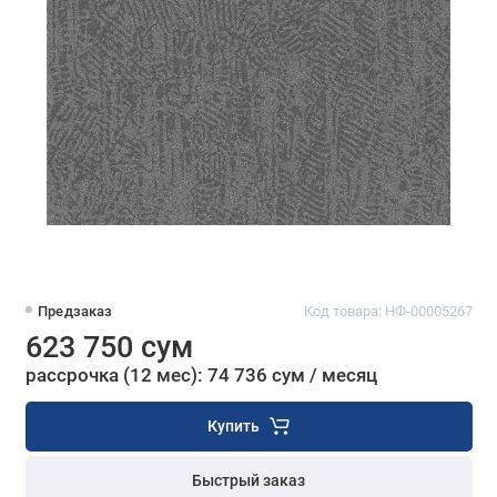
Предзаказ
Код товара: НФ-00005267
623 750 сум
рассрочка (12 мес): 74 736 сум / месяц
Купить
Быстрый заказ