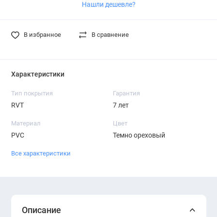
Нашли дешевле?
В избранное
В сравнение
Характеристики
Тип покрытия
Гарантия
RVT
7 лет
Материал
Цвет
PVC
Темно ореховый
Все характеристики
Описание