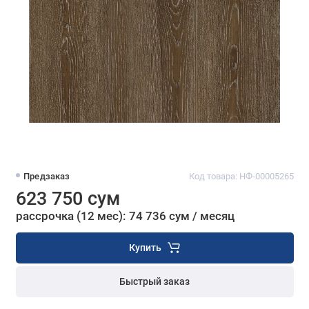
Предзаказ
Код товара: НФ-00005265
623 750 сум
рассрочка (12 мес): 74 736 сум / месяц
Купить
Быстрый заказ