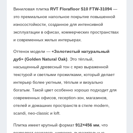
Виниловая плитка
RVT Florafloor S10 FTW-31094
—
это премиальное напольное покрытие повышенной
износостойкости, созданное для интенсивной
эксплуатации в офисах, коммерческих пространствах
и современных жилых интерьерах.
Оттенок модели —
«Золотистый натуральный
дуб» (Golden Natural Oak)
. Это тёплый,
насыщенный древесный тон с ярко выраженной
текстурой и светлыми прожилками, который делает
интерьер более уютным, тёплым и визуально
богатым. Такой цвет особенно хорошо подходит для
современных офисов, reception-зон, магазинов,
отелей и домашних пространств в стиле modern,
scandi, neo-classic и loft.
Плитка имеет крупный формат
912×456 мм
, что
позволяет создавать широкие, выразительные