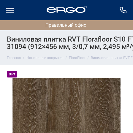
Виниловая плитка RVT Florafloor S10 F
31094 (912×456 мм, 3/0,7 мм, 2,495 м²/
Главная
Напольные покрытия
FloraFloor
Виниловая плитка RVT Flo
Хит