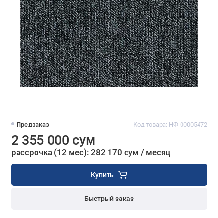
Предзаказ
Код товара: НФ-00005472
2 355 000 сум
рассрочка (12 мес): 282 170 сум / месяц
Купить
Быстрый заказ