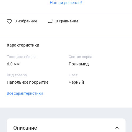
Нашли дешевле?
В избранное
В сравнение
Характеристики
Толщина общая
Состав ворса
6.0 мм
Полиамид
Вид товара
Цвет
Напольное покрытие
Черный
Все характеристики
Описание