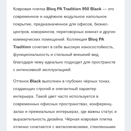
Ковровая плитка
Bloq PA Tradition 950 Black
— это
современное и надёжное модульное напольное
покрытие, предназначенное для офисов, бизнес-
центров, коворкингов, переговорных комнат и других
коммерческих помещений. Коллекция
Bloq PA
Tradition
сочетает в себе высокую износостойкость,
функциональность и стильный внешний вид,
благодаря чему идеально подходит для пространств
с интенсивной эксплуатацией.
Оттенок
Black
выполнен в глубоких чёрных тонах,
создающих строгий и элегантный характер
интерьера. Такой цвет часто используется в
современных офисных пространствах, конференц-
залах и премиальных интерьерах, где важны статус и
выразительность дизайна. Чёрная ковровая плитка
отлично сочетается с металлическими, стеклянными