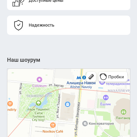
Доступные цены
Надежность
Наш шоурум