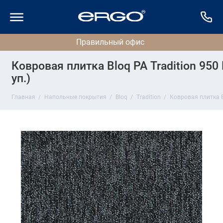
Ковровая плитка Bloq PA Tradition 950 
уп.)
Главная
Напольные покрытия
Bloq
Tradition
Ковровая плитка Bl