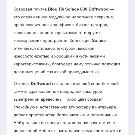
Ковровая плитка
Bloq PA Solace 830 Driftwood
—
это современное модульное напольное покрытие,
предназначенное для офисов, бизнес-центров,
коворкингов, переговорных комнат и других
коммерческих пространств. Коллекция
Solace
отличается стильной текстурой, высокой
износостойкостью и хорошими акустическими
характеристиками, благодаря чему отлично подходит
для помещений с высокой проходимостью.
Оттенок
Driftwood
выполнен в мягкой серо-бежевой
гамме, вдохновлённой природной текстурой
выветренной древесины. Такой цвет создаёт
спокойную и естественную атмосферу в интерьере,
делает пространство более уютным и гармоничным.
Нейтральная цветовая палитра легко сочетается с
деревянной мебелью, металлическими элементами и