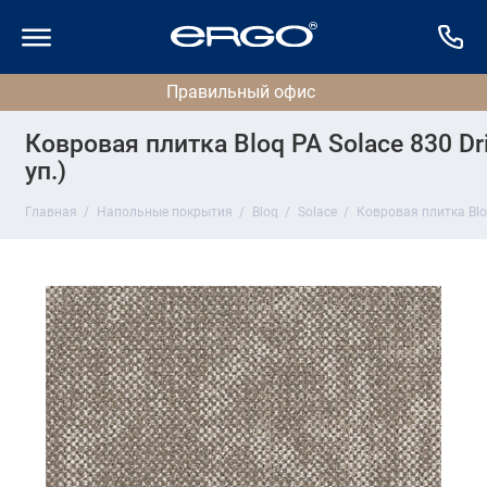
Ковровая плитка Bloq PA Solace 830 Dri
уп.)
Главная
Напольные покрытия
Bloq
Solace
Ковровая плитка Bloq