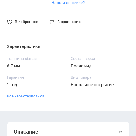
Нашли дешевле?
В избранное
В сравнение
Характеристики
Толщина общая
Состав ворса
6.7 мм
Полиамид
Гарантия
Вид товара
1 год
Напольное покрытие
Все характеристики
Описание