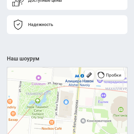
Доступные цены
Надежность
Наш шоурум