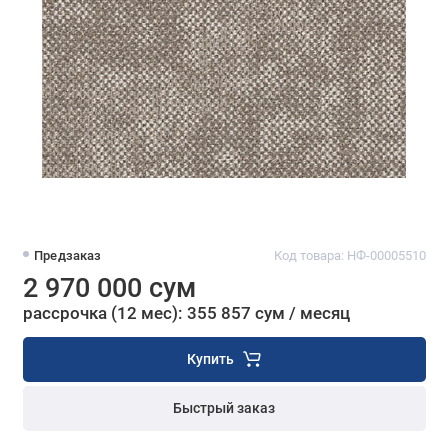
Предзаказ
Код товара: НФ-00005510
2 970 000 сум
рассрочка (12 мес): 355 857 сум / месяц
Купить
Быстрый заказ